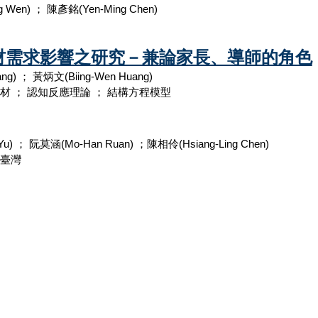
g Wen) ； 陳彥銘(Yen-Ming Chen)
材需求影響之研究－兼論家長、導師的角色
ng) ； 黃炳文(Biing-Wen Huang)
材 ； 認知反應理論 ； 結構方程模型
Yu) ； 阮莫涵(Mo-Han Ruan) ；陳相伶(Hsiang-Ling Chen)
 臺灣