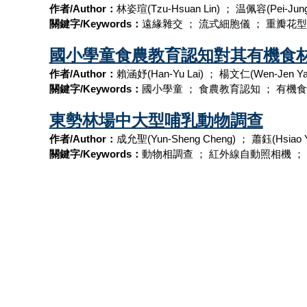
作者/Author：
林姿瑄(Tzu-Hsuan Lin) ； 温佩容(Pei-Jun
關鍵字/Keywords：
遠緣雜交 ； 流式細胞儀 ； 重瓣花型
國小學童食農教育認知對其有機食
作者/Author：
賴涵妤(Han-Yu Lai) ； 楊文仁(Wen-Jen Ya
關鍵字/Keywords：
國小學童 ； 食農教育認知 ； 有機食
東勢林場中大型哺乳動物調查
作者/Author：
成允聖(Yun-Sheng Cheng) ； 蕭鈺(Hsiao 
關鍵字/Keywords：
動物相調查 ； 紅外線自動照相機 ；