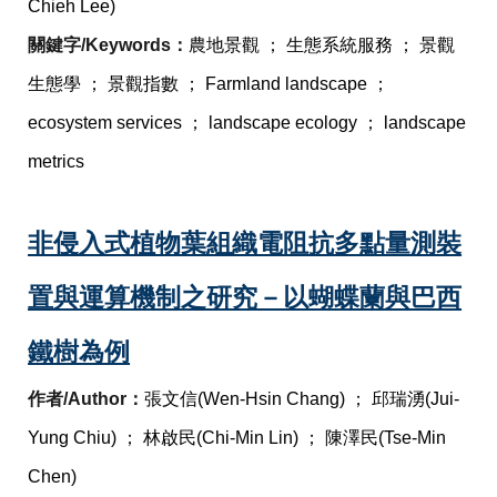
Chieh Lee)
關鍵字/Keywords：
農地景觀 ； 生態系統服務 ； 景觀
生態學 ； 景觀指數 ； Farmland landscape ； 
ecosystem services ； landscape ecology ； landscape 
metrics
非侵入式植物葉組織電阻抗多點量測裝
置與運算機制之研究－以蝴蝶蘭與巴西
鐵樹為例
作者/Author：
張文信(Wen-Hsin Chang) ； 邱瑞湧(Jui-
Yung Chiu) ； 林啟民(Chi-Min Lin) ； 陳澤民(Tse-Min 
Chen)