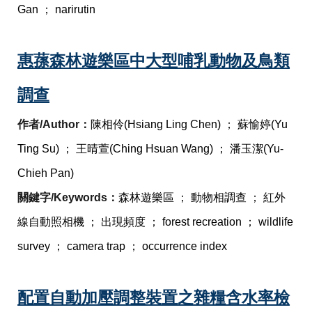
Gan ； narirutin
惠蓀森林遊樂區中大型哺乳動物及鳥類
調查
作者/Author：
陳相伶(Hsiang Ling Chen) ； 蘇愉婷(Yu 
Ting Su) ； 王晴萱(Ching Hsuan Wang) ； 潘玉潔(Yu-
Chieh Pan)
關鍵字/Keywords：
森林遊樂區 ； 動物相調查 ； 紅外
線自動照相機 ； 出現頻度 ； forest recreation ； wildlife 
survey ； camera trap ； occurrence index
配置自動加壓調整裝置之雜糧含水率檢