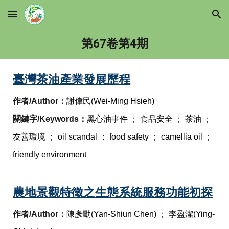
Skip to main content
Skip to navigation
第6
7
卷第
4
期
臺灣茶油產業發展歷程
作者/Author：
謝偉民(Wei-Ming Hsieh)
關鍵字/Keywords：
黑心油事件 ； 食品安全 ； 茶油 ； 
友善環境 ； oil scandal ； food safety ； camellia oil ； 
friendly environment
農地景觀特徵之生態系統服務功能初探
作者/Author：
陳彥勳(Yan-Shiun Chen) ； 李盈潔(Ying-