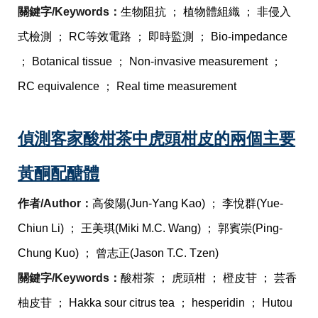
關鍵字/Keywords：
生物阻抗 ； 植物體組織 ； 非侵入
式檢測 ； RC等效電路 ； 即時監測 ； Bio-impedance 
； Botanical tissue ； Non-invasive measurement ； 
RC equivalence ； Real time measurement
偵測客家酸柑茶中虎頭柑皮的兩個主要
黃酮配醣體
作者/Author：
高俊陽(Jun-Yang Kao) ； 李悅群(Yue-
Chiun Li) ； 王美琪(Miki M.C. Wang) ； 郭賓崇(Ping-
Chung Kuo) ； 曾志正(Jason T.C. Tzen)
關鍵字/Keywords：
酸柑茶 ； 虎頭柑 ； 橙皮苷 ； 芸香
柚皮苷 ； Hakka sour citrus tea ； hesperidin ； Hutou 